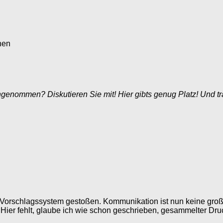
nen
nommen? Diskutieren Sie mit! Hier gibts genug Platz! Und tr
das Vorschlagssystem gestoßen. Kommunikation ist nun keine gro
Hier fehlt, glaube ich wie schon geschrieben, gesammelter Dru