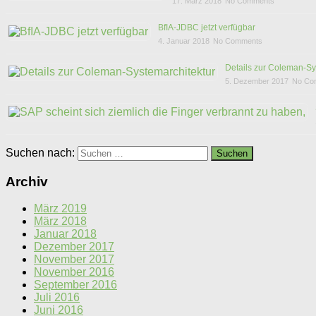
17. März 2018
No Comments
BfIA-JDBC jetzt verfügbar
4. Januar 2018
No Comments
Details zur Coleman-Sy
5. Dezember 2017
No Co
Suchen nach:
Archiv
März 2019
März 2018
Januar 2018
Dezember 2017
November 2017
November 2016
September 2016
Juli 2016
Juni 2016