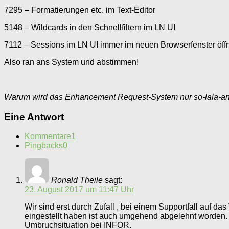
7295
– Formatierungen etc. im Text-Editor
5148 – Wildcards in den Schnellfiltern im LN UI
7112 – Sessions im LN UI immer im neuen Browserfenster öff
Also ran ans System und abstimmen!
Warum wird das Enhancement Request-System nur so-lala-ange
Eine Antwort
Kommentare
1
Pingbacks
0
Ronald Theile
sagt:
23. August 2017 um 11:47 Uhr
Wir sind erst durch Zufall , bei einem Supportfall auf 
eingestellt haben ist auch umgehend abgelehnt worden. 
Umbruchsituation bei INFOR.