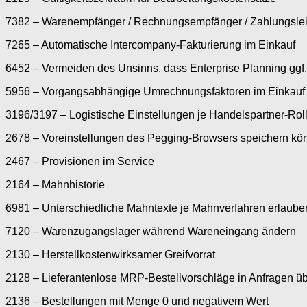
7382
– Warenempfänger / Rechnungsempfänger / Zahlungsleis
7265
– Automatische Intercompany-Fakturierung im Einkauf
6452
– Vermeiden des Unsinns, dass Enterprise Planning ggf. 
5956 – Vorgangsabhängige Umrechnungsfaktoren im Einkauf
3196/3197
– Logistische Einstellungen je Handelspartner-R
2678
– Voreinstellungen des Pegging-Browsers speichern kö
2467 – Provisionen im Service
2164 – Mahnhistorie
6981 – Unterschiedliche Mahntexte je Mahnverfahren erlaube
7120 – Warenzugangslager während Wareneingang ändern
2130 – Herstellkostenwirksamer Greifvorrat
2128 – Lieferantenlose MRP-Bestellvorschläge in Anfragen ü
2136 – Bestellungen mit Menge 0 und negativem Wert