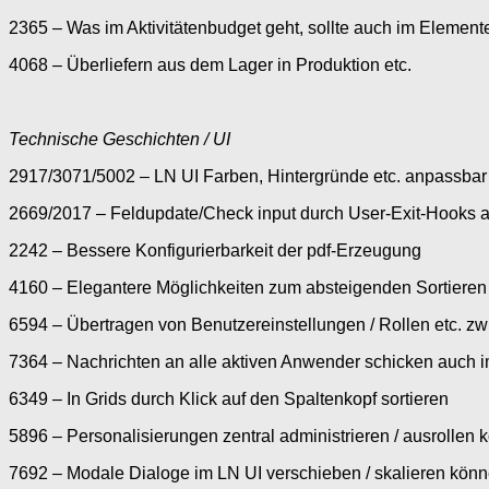
2365 – Was im Aktivitätenbudget geht, sollte auch im Elemen
4068 – Überliefern aus dem Lager in Produktion etc.
Technische Geschichten / UI
2917/3071/5002
– LN UI Farben, Hintergründe etc. anpassbar 
2669/2017 – Feldupdate/Check input durch User-Exit-Hooks 
2242 – Bessere Konfigurierbarkeit der pdf-Erzeugung
4160 – Elegantere Möglichkeiten zum absteigenden Sortieren
6594 – Übertragen von Benutzereinstellungen / Rollen etc. z
7364
– Nachrichten an alle aktiven Anwender schicken auch 
6349 – In Grids durch Klick auf den Spaltenkopf sortieren
5896
– Personalisierungen zentral administrieren / ausrollen
7692
– Modale Dialoge im LN UI verschieben / skalieren kön