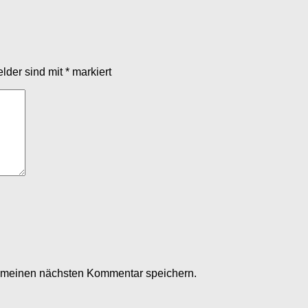
elder sind mit
*
markiert
r meinen nächsten Kommentar speichern.