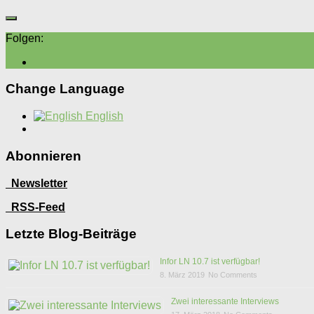
Folgen:
Change Language
English
Abonnieren
Newsletter
RSS-Feed
Letzte Blog-Beiträge
Infor LN 10.7 ist verfügbar!
8. März 2019
No Comments
Zwei interessante Interviews