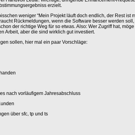
bstimmungsergebniss erzielt.
bisschen weniger “Mein Projekt läuft doch endlich, der Rest ist
r braucht Rückmeldungen, wenn die Software besser werden soll
 schon der richtige Weg für so etwas. Also: Wer Zugriff hat, m
Arbeit, aber die sind wirklich gut investiert.
gen sollen, hier mal ein paar Vorschläge:
rhanden
res nach vorläufigem Jahresabschluss
 Kunden
en über sfc, tp und ts